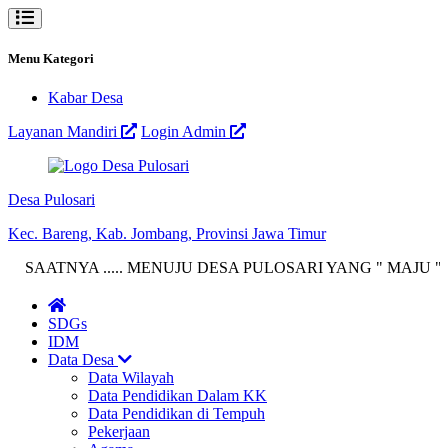
Menu Kategori
Kabar Desa
Layanan Mandiri
Login Admin
Desa Pulosari
Kec. Bareng, Kab. Jombang, Provinsi Jawa Timur
ATNYA ..... MENUJU DESA PULOSARI YANG " MAJU " ( Mandiri Akunt
SDGs
IDM
Data Desa
Data Wilayah
Data Pendidikan Dalam KK
Data Pendidikan di Tempuh
Pekerjaan