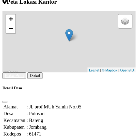
Peta Lokasi Kantor
+
−
Leaflet
|
© Mapbox
|
OpenSID
Buka Peta
Detail
Detail Desa
Alamat
:
Jl. prof MUh Yamin No.05
Desa
:
Pulosari
Kecamatan
:
Bareng
Kabupaten
:
Jombang
Kodepos
:
61471