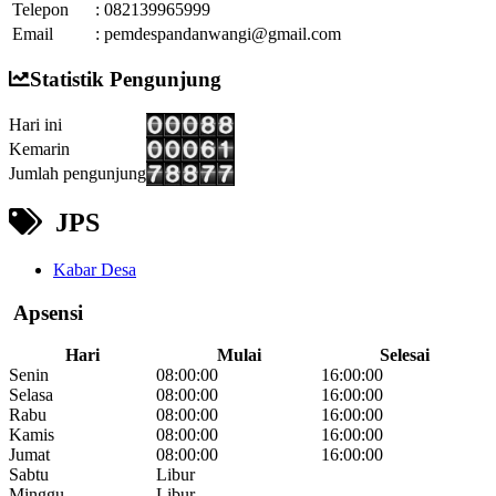
Telepon
:
082139965999
Email
:
pemdespandanwangi@gmail.com
Statistik Pengunjung
Hari ini
Kemarin
Jumlah pengunjung
JPS
Kabar Desa
Apsensi
Hari
Mulai
Selesai
Senin
08:00:00
16:00:00
Selasa
08:00:00
16:00:00
Rabu
08:00:00
16:00:00
Kamis
08:00:00
16:00:00
Jumat
08:00:00
16:00:00
Sabtu
Libur
Minggu
Libur