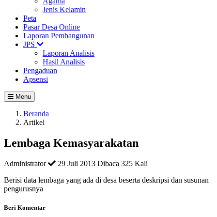
Agama
Jenis Kelamin
Peta
Pasar Desa Online
Laporan Pembangunan
JPS
Laporan Analisis
Hasil Analisis
Pengaduan
Apsensi
Menu
Beranda
Artikel
Lembaga Kemasyarakatan
Administrator
29 Juli 2013
Dibaca 325 Kali
Berisi data lembaga yang ada di desa beserta deskripsi dan susunan
pengurusnya
Beri Komentar