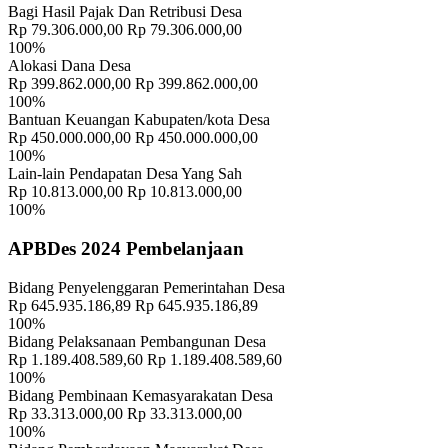
Bagi Hasil Pajak Dan Retribusi Desa
Rp 79.306.000,00
Rp 79.306.000,00
100%
Alokasi Dana Desa
Rp 399.862.000,00
Rp 399.862.000,00
100%
Bantuan Keuangan Kabupaten/kota Desa
Rp 450.000.000,00
Rp 450.000.000,00
100%
Lain-lain Pendapatan Desa Yang Sah
Rp 10.813.000,00
Rp 10.813.000,00
100%
APBDes 2024 Pembelanjaan
Bidang Penyelenggaran Pemerintahan Desa
Rp 645.935.186,89
Rp 645.935.186,89
100%
Bidang Pelaksanaan Pembangunan Desa
Rp 1.189.408.589,60
Rp 1.189.408.589,60
100%
Bidang Pembinaan Kemasyarakatan Desa
Rp 33.313.000,00
Rp 33.313.000,00
100%